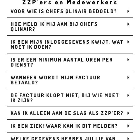
ZZP'ers en Medewerkers
VOOR WIE IS CHEFS QLINAIR BEDOELD?
HOE MELD IK MIJ AAN BIJ CHEFS
QLINAIR?
IK BEN MIJN INLOGGEGEVENS KWIJT, WAT
MOET IK DOEN?
IS ER EEN MINIMUM AANTAL UREN PER
DIENST?
WANNEER WORDT MIJN FACTUUR
BETAALD?
DE FACTUUR KLOPT NIET, BIJ WIE MOET
IK ZIJN?
KAN IK ALLEEN AAN DE SLAG ALS ZZP’ER?
IK BEN ZIEK! WAAR KAN IK DIT MELDEN?
WELKE GEGEVENS HEBBEN JULLIE VAN