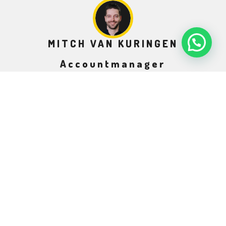
MITCH VAN KURINGEN
Accountmanager
+31(0)
6 151 350 89
mitch@chefsqlinair.be