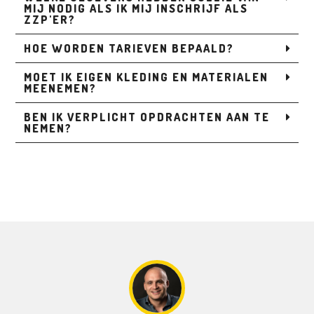
MIJ NODIG ALS IK MIJ INSCHRIJF ALS
ZZP'ER?
HOE WORDEN TARIEVEN BEPAALD?
MOET IK EIGEN KLEDING EN MATERIALEN
MEENEMEN?
BEN IK VERPLICHT OPDRACHTEN AAN TE
NEMEN?