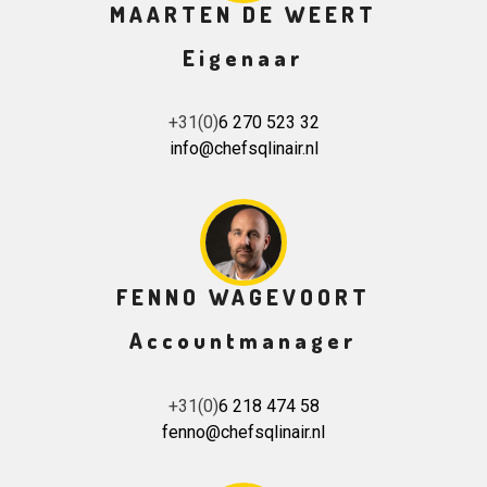
MAARTEN DE WEERT
Eigenaar
+31(0)
6 270 523 32
info@chefsqlinair.nl
FENNO WAGEVOORT
Accountmanager
+31(0)
6 218 474 58
fenno@chefsqlinair.nl